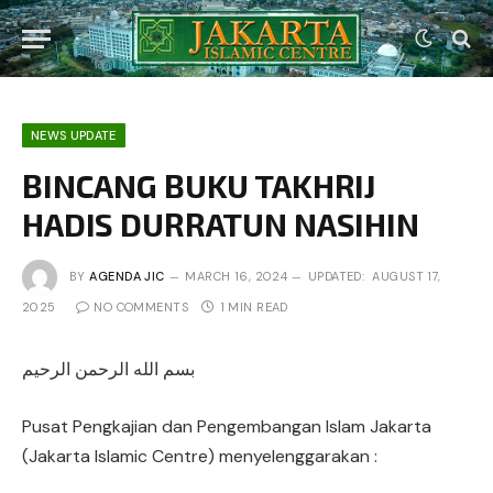
NEWS UPDATE
BINCANG BUKU TAKHRIJ
HADIS DURRATUN NASIHIN
BY
AGENDA JIC
MARCH 16, 2024
UPDATED:
AUGUST 17,
2025
NO COMMENTS
1 MIN READ
بسم الله الرحمن الرحيم
Pusat Pengkajian dan Pengembangan Islam Jakarta
(Jakarta Islamic Centre) menyelenggarakan :