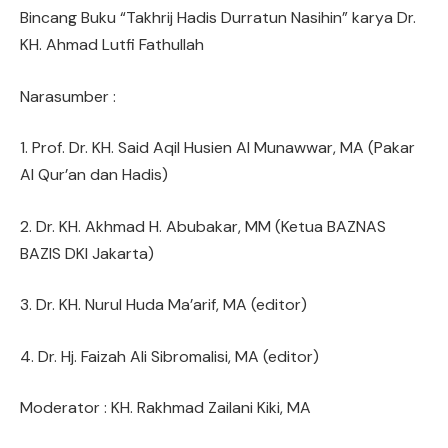
Bincang Buku “Takhrij Hadis Durratun Nasihin” karya Dr.
KH. Ahmad Lutfi Fathullah
Narasumber :
1. Prof. Dr. KH. Said Aqil Husien Al Munawwar, MA (Pakar
Al Qur’an dan Hadis)
2. Dr. KH. Akhmad H. Abubakar, MM (Ketua BAZNAS
BAZIS DKI Jakarta)
3. Dr. KH. Nurul Huda Ma’arif, MA (editor)
4. Dr. Hj. Faizah Ali Sibromalisi, MA (editor)
Moderator : KH. Rakhmad Zailani Kiki, MA