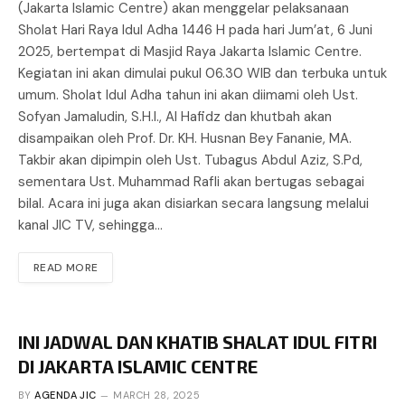
(Jakarta Islamic Centre) akan menggelar pelaksanaan
Sholat Hari Raya Idul Adha 1446 H pada hari Jum’at, 6 Juni
2025, bertempat di Masjid Raya Jakarta Islamic Centre.
Kegiatan ini akan dimulai pukul 06.30 WIB dan terbuka untuk
umum. Sholat Idul Adha tahun ini akan diimami oleh Ust.
Sofyan Jamaludin, S.H.I., Al Hafidz dan khutbah akan
disampaikan oleh Prof. Dr. KH. Husnan Bey Fananie, MA.
Takbir akan dipimpin oleh Ust. Tubagus Abdul Aziz, S.Pd,
sementara Ust. Muhammad Rafli akan bertugas sebagai
bilal. Acara ini juga akan disiarkan secara langsung melalui
kanal JIC TV, sehingga…
READ MORE
INI JADWAL DAN KHATIB SHALAT IDUL FITRI
DI JAKARTA ISLAMIC CENTRE
BY
AGENDA JIC
MARCH 28, 2025