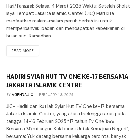
Hari/Tanggal: Selasa, 4 Maret 2025 Waktu: Setelah Sholat
Isya Tempat: Jakarta Islamic Center (JIC) Mari kita
manfaatkan malam-malam penuh berkah ini untuk
memperbanyak ibadah dan mendapatkan keberkahan di
bulan suci Ramadhan.…
READ MORE
HADIRI SYIAR HUT TV ONE KE-17 BERSAMA
JAKARTA ISLAMIC CENTRE
BY
AGENDA JIC
FEBRUARY 13, 2025
JIC- Hadiri dan Ikutilah Syiar Hut TV One ke-17 bersama
Jakarta Islamic Centre, yang akan diselenggarakan pada
tanggal 14-16 Februari 2025 “17 tahun Tv One 𝐃𝐨’𝐚
Bersama 𝐌𝐞mbangun Kolaborasi Untuk Kemajuan Negeri”,
bersama: Yuk datang bersama keluarga tercinta, banyak