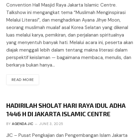
Convention Hall Masjid Raya Jakarta Islamic Centre.
Talkshow ini mengangkat tema “Muslimah Menginspirasi
Melalui Literasi”, dan menghadirkan Ayana Jihye Moon,
seorang muslimah mualaf asal Korea Selatan yang dikenal
luas melalui karya, pemikiran, dan perjalanan spiritualnya
yang menyentuh banyak hati. Melalui acara ini, peserta akan
diajak menggali lebih dalam tentang makna literasi dalam
perspektif keislaman — bagaimana membaca, menulis, dan
berkarya bukan hanya…
READ MORE
HADIRILAH SHOLAT HARI RAYA IDUL ADHA
1446 H DI JAKARTA ISLAMIC CENTRE
BY
AGENDA JIC
JUNE 3, 2025
JIC – Pusat Pengkajian dan Pengembangan Islam Jakarta