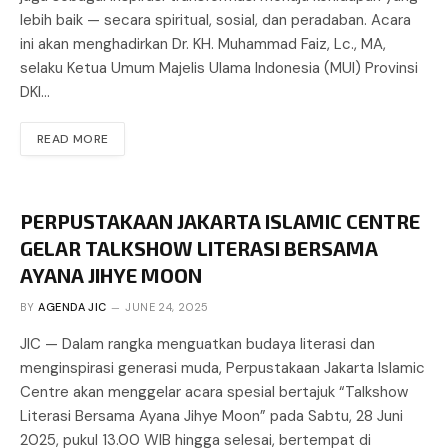
lebih baik — secara spiritual, sosial, dan peradaban. Acara
ini akan menghadirkan Dr. KH. Muhammad Faiz, Lc., MA,
selaku Ketua Umum Majelis Ulama Indonesia (MUI) Provinsi
DKI…
READ MORE
PERPUSTAKAAN JAKARTA ISLAMIC CENTRE
GELAR TALKSHOW LITERASI BERSAMA
AYANA JIHYE MOON
BY
AGENDA JIC
JUNE 24, 2025
JIC — Dalam rangka menguatkan budaya literasi dan
menginspirasi generasi muda, Perpustakaan Jakarta Islamic
Centre akan menggelar acara spesial bertajuk “Talkshow
Literasi Bersama Ayana Jihye Moon” pada Sabtu, 28 Juni
2025, pukul 13.00 WIB hingga selesai, bertempat di